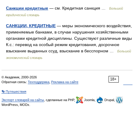
Санкции кредитные
— см. Кредитная санкция …
Большой
юридический словарь
САНКЦИИ, КРЕДИТНЫЕ
— меры экономического воздействия,
применяемые банками, в случае нарушения хозяйственными
органами кредитной дисциплины. Существуют различные виды
К.с.: перевод на особый режим кредитования, досрочное
взыскание выданных ссуд, взыскание в бесспорном …
Большой
экономический словарь
© Академик, 2000-2026
18+
Обратная связь:
Техподдержка
,
Реклама на сайте
👣 Путешествия
Экспорт словарей на сайты
, сделанные на PHP,
Joomla,
Drupal,
WordPress, MODx.