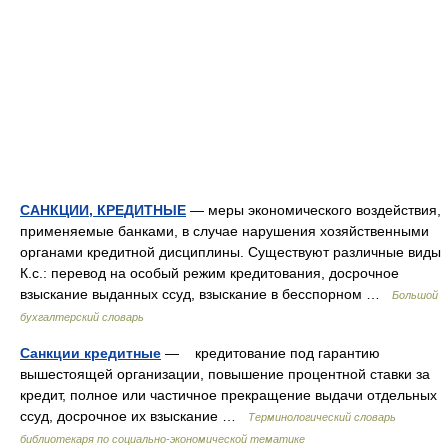
САНКЦИИ, КРЕДИТНЫЕ
— меры экономического воздействия,
применяемые банками, в случае нарушения хозяйственными
органами кредитной дисциплины. Существуют различные виды
К.с.: перевод на особый режим кредитования, досрочное
взыскание выданных ссуд, взыскание в бесспорном …
Большой
бухгалтерский словарь
Санкции кредитные
— кредитование под гарантию
вышестоящей организации, повышение процентной ставки за
кредит, полное или частичное прекращение выдачи отдельных
ссуд, досрочное их взыскание …
Терминологический словарь
библиотекаря по социально-экономической тематике