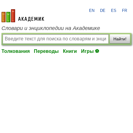
EN
DE
ES
FR
academic.ru
Словари и энциклопедии на Академике
Найти!
Толкования
Переводы
Книги
Игры ⚽